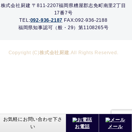
株式会社厨建 〒811-2207福岡県糟屋郡志免町南里2丁目
17番7号
TEL:
092-936-2187
FAX:092-936-2188
福岡県知事認可（般・29）第1108265号
Copyright (C)
株式会社厨建
.All Rights Reserved.
お気軽にお問い合わせ下さ
い
お電話
メール