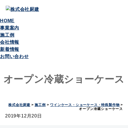
HOME
事業案内
施工例
会社情報
新着情報
お問い合わせ
オープン冷蔵ショーケース
株式会社厨建
>
施工例
>
ワインケース・ショーケース・特殊製作物
>
オープン冷蔵ショーケース
2019年12月20日