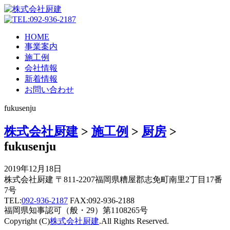
HOME
事業案内
施工例
会社情報
新着情報
お問い合わせ
fukusenju
株式会社厨建
>
施工例
>
厨房
>
fukusenju
2019年12月18日
株式会社厨建 〒811-2207福岡県糟屋郡志免町南里2丁目17番
7号
TEL:
092-936-2187
FAX:092-936-2188
福岡県知事認可（般・29）第1108265号
Copyright (C)
株式会社厨建
.All Rights Reserved.