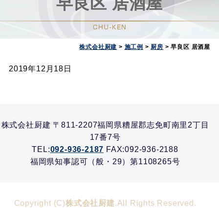
早良区 居酒屋
株式会社厨建
>
施工例
>
厨房
>
早良区 居酒屋
2019年12月18日
株式会社厨建 〒811-2207福岡県糟屋郡志免町南里2丁目
17番7号
TEL:
092-936-2187
FAX:092-936-2188
福岡県知事認可（般・29）第1108265号
Copyright (C)
株式会社厨建
.All Rights Reserved.