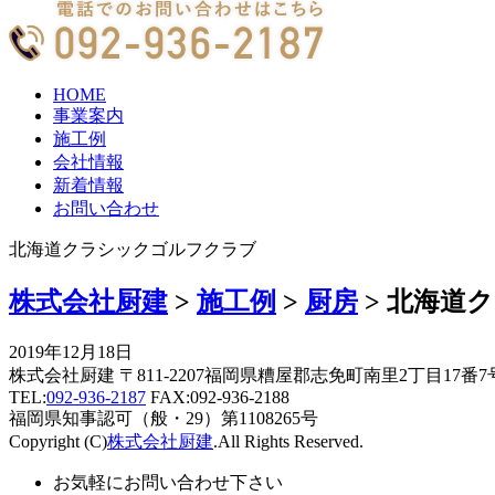
HOME
事業案内
施工例
会社情報
新着情報
お問い合わせ
北海道クラシックゴルフクラブ
株式会社厨建
>
施工例
>
厨房
>
北海道
2019年12月18日
株式会社厨建 〒811-2207福岡県糟屋郡志免町南里2丁目17番7
TEL:
092-936-2187
FAX:092-936-2188
福岡県知事認可（般・29）第1108265号
Copyright (C)
株式会社厨建
.All Rights Reserved.
お気軽にお問い合わせ下さい