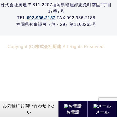
株式会社厨建 〒811-2207福岡県糟屋郡志免町南里2丁目
17番7号
TEL:
092-936-2187
FAX:092-936-2188
福岡県知事認可（般・29）第1108265号
Copyright (C)
株式会社厨建
.All Rights Reserved.
お気軽にお問い合わせ下さ
い
お電話
メール