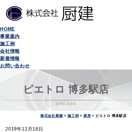
HOME
事業案内
施工例
会社情報
新着情報
お問い合わせ
ピエトロ 博多駅店
株式会社厨建
>
施工例
>
厨房
>
ピエトロ 博多駅店
2019年12月18日