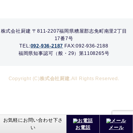
株式会社厨建 〒811-2207福岡県糟屋郡志免町南里2丁目
17番7号
TEL:
092-936-2187
FAX:092-936-2188
福岡県知事認可（般・29）第1108265号
Copyright (C)
株式会社厨建
.All Rights Reserved.
お気軽にお問い合わせ下さ
い
お電話
メール