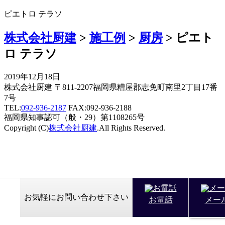
ピエトロ テラソ
株式会社厨建
>
施工例
>
厨房
>
ピエト
ロ テラソ
2019年12月18日
株式会社厨建 〒811-2207福岡県糟屋郡志免町南里2丁目17番
7号
TEL:
092-936-2187
FAX:092-936-2188
福岡県知事認可（般・29）第1108265号
Copyright (C)
株式会社厨建
.All Rights Reserved.
お気軽にお問い合わせ下さい
お電話
メー