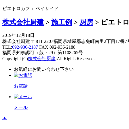
ピエトロカフェ ベイサイド
株式会社厨建
>
施工例
>
厨房
>
ピエトロ
2019年12月18日
株式会社厨建 〒811-2207福岡県糟屋郡志免町南里2丁目17番7
TEL:
092-936-2187
FAX:092-936-2188
福岡県知事認可（般・29）第1108265号
Copyright (C)
株式会社厨建
.All Rights Reserved.
お気軽にお問い合わせ下さい
お電話
メール
▲