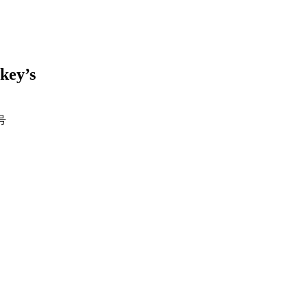
key’s
号