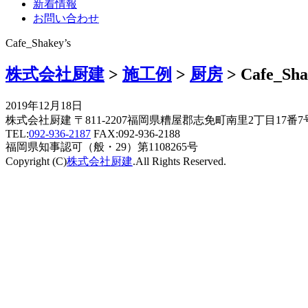
新着情報
お問い合わせ
Cafe_Shakey’s
株式会社厨建
>
施工例
>
厨房
>
Cafe_Sha
2019年12月18日
株式会社厨建 〒811-2207福岡県糟屋郡志免町南里2丁目17番7
TEL:
092-936-2187
FAX:092-936-2188
福岡県知事認可（般・29）第1108265号
Copyright (C)
株式会社厨建
.All Rights Reserved.