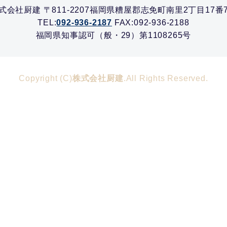
式会社厨建 〒811-2207福岡県糟屋郡志免町南里2丁目17番
TEL:
092-936-2187
FAX:092-936-2188
福岡県知事認可（般・29）第1108265号
Copyright (C)
株式会社厨建
.All Rights Reserved.