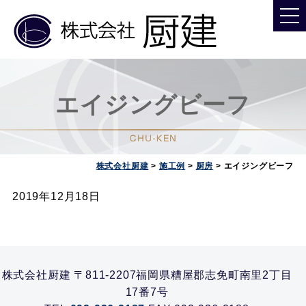
エイジングビーフ
株式会社厨建
>
施工例
>
厨房
>
エイジングビーフ
2019年12月18日
株式会社厨建 〒811-2207福岡県糟屋郡志免町南里2丁目
17番7号