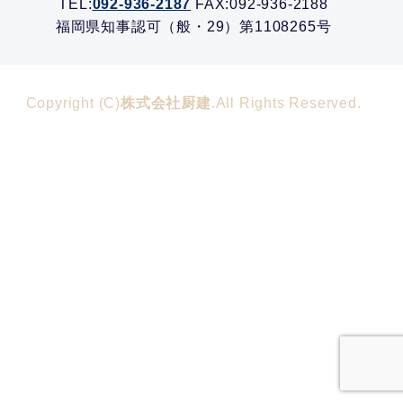
TEL:
092-936-2187
FAX:092-936-2188
福岡県知事認可（般・29）第1108265号
Copyright (C)
株式会社厨建
.All Rights Reserved.